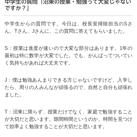
中学生の質問「沼東の授業・勉強って大変じゃない
ですか？」
中学生からの質問です。今日は、校長室掃除担当のSさ
ん、Tさん、Jさんに、この質問に答えてもらいました。
S：授業は進度が速いので大変な部分はあります。1年の
最初は特に数学が大変でした。でも、がんばってついてい
く気持ちがあれば大丈夫です。
J：僕は勉強あんまりできる方じゃないですけど、入学し
たら、周りの人みんなが頑張るので、自然と自分も頑張れ
ました。
T：沼東に限らず、授業だけでなく、家庭で勉強すること
が大切だと思います。隙間時間というのか、時間を見つけ
て効率よく勉強することが大切だと思います。