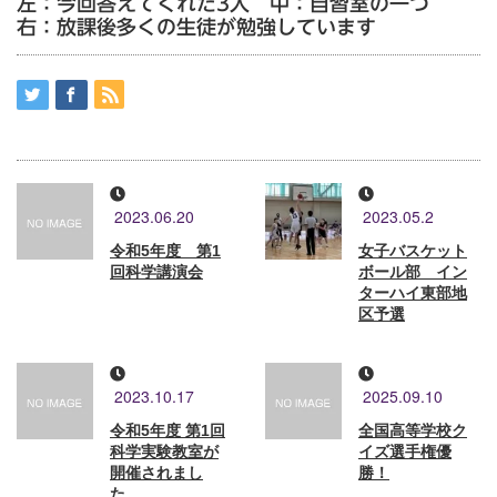
左：今回答えてくれた3人 中：自習室の一つ
右：放課後多くの生徒が勉強しています
2023.06.20
2023.05.2
令和5年度 第1
女子バスケット
回科学講演会
ボール部 イン
ターハイ東部地
区予選
2023.10.17
2025.09.10
令和5年度 第1回
全国高等学校ク
科学実験教室が
イズ選手権優
開催されまし
勝！
た。