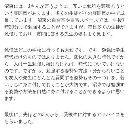
沼東には、Jさんが言うように、互いに勉強を頑張ろうと
いう雰囲気があります。多くの生徒がその雰囲気の中で成
長しています。沼東の自習室や自習スペースでは、午後7
時20分まで勉強することができますが、毎日多くの生徒が
勉強しており、質問に答える先生の姿もよく見ます。
勉強はどこの学校に行っても大変です。でも、勉強は学生
時代だけのものではありません。変化の大きな時代ですか
ら、人は一生勉強し続けなければ、時代についていけない
のです。ですから、勉強する姿勢や方法（分からないこと
を友人や先生にどんどん質問する姿勢もその一つ）を、若
いうちに身に付けておくことが大切です。沼東では勉強す
る姿勢や方法を自然に身に付けることができるように思い
ます。
最後に、先ほどの3人から、受検生に対するアドバイスを
もらいました。