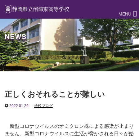
MENU
NEWS
正しくおそれることが難しい
2022.01.29
学校ブログ
新型コロナウイルスのオミクロン株による感染が止まり
ません。新型コロナウイルスに生活が脅かされる日々が始