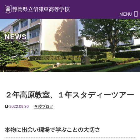
MENU
NEWS
２年高原教室、１年スタディーツアー
2022.09.30
学校ブログ
本物に出会い現場で学ぶことの大切さ