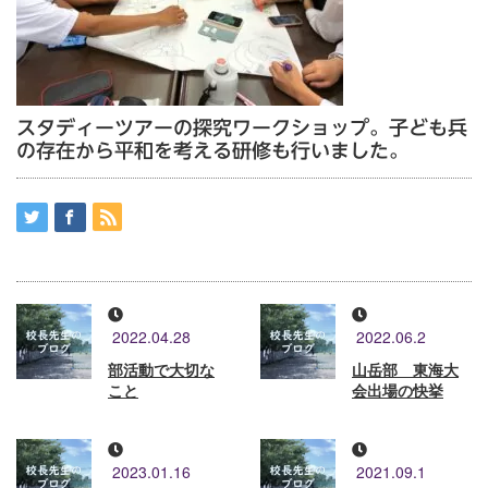
スタディーツアーの探究ワークショップ。子ども兵
の存在から平和を考える研修も行いました。
2022.04.28
2022.06.2
部活動で大切な
山岳部 東海大
こと
会出場の快挙
2023.01.16
2021.09.1