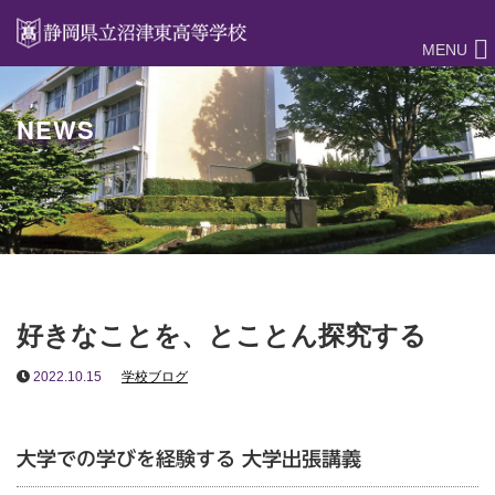
MENU
NEWS
好きなことを、とことん探究する
2022.10.15
学校ブログ
大学での学びを経験する 大学出張講義