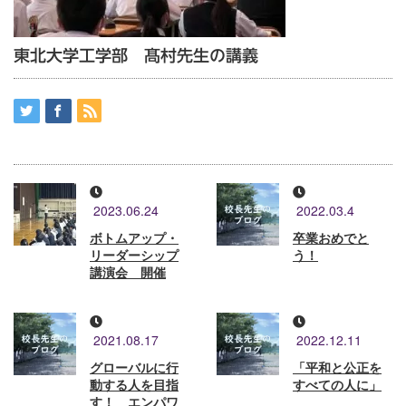
東北大学工学部 髙村先生の講義
2023.06.24
2022.03.4
ボトムアップ・
卒業おめでと
リーダーシップ
う！
講演会 開催
2021.08.17
2022.12.11
グローバルに行
「平和と公正を
動する人を目指
すべての人に」
す！ エンパワ