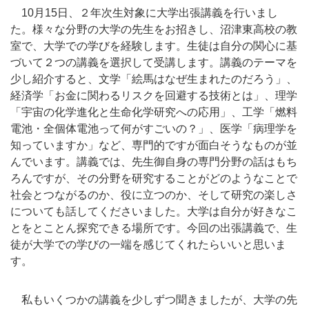
10月15日、２年次生対象に大学出張講義を行いまし
た。様々な分野の大学の先生をお招きし、沼津東高校の教
室で、大学での学びを経験します。生徒は自分の関心に基
づいて２つの講義を選択して受講します。講義のテーマを
少し紹介すると、文学「絵馬はなぜ生まれたのだろう」、
経済学「お金に関わるリスクを回避する技術とは」、理学
「宇宙の化学進化と生命化学研究への応用」、工学「燃料
電池・全個体電池って何がすごいの？」、医学「病理学を
知っていますか」など、専門的ですが面白そうなものが並
んでいます。講義では、先生御自身の専門分野の話はもち
ろんですが、その分野を研究することがどのようなことで
社会とつながるのか、役に立つのか、そして研究の楽しさ
についても話してくださいました。大学は自分が好きなこ
とをとことん探究できる場所です。今回の出張講義で、生
徒が大学での学びの一端を感じてくれたらいいと思いま
す。
私もいくつかの講義を少しずつ聞きましたが、大学の先