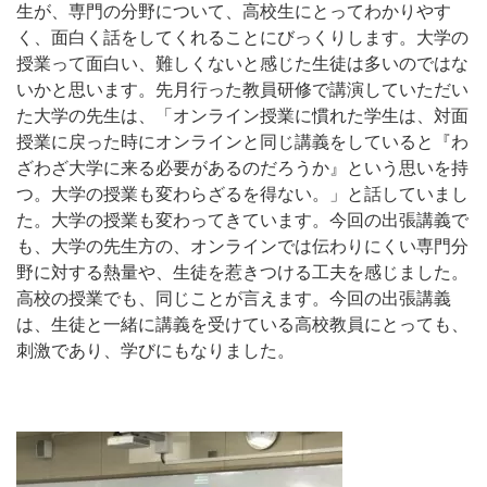
生が、専門の分野について、高校生にとってわかりやす
く、面白く話をしてくれることにびっくりします。大学の
授業って面白い、難しくないと感じた生徒は多いのではな
いかと思います。先月行った教員研修で講演していただい
た大学の先生は、「オンライン授業に慣れた学生は、対面
授業に戻った時にオンラインと同じ講義をしていると『わ
ざわざ大学に来る必要があるのだろうか』という思いを持
つ。大学の授業も変わらざるを得ない。」と話していまし
た。大学の授業も変わってきています。今回の出張講義で
も、大学の先生方の、オンラインでは伝わりにくい専門分
野に対する熱量や、生徒を惹きつける工夫を感じました。
高校の授業でも、同じことが言えます。今回の出張講義
は、生徒と一緒に講義を受けている高校教員にとっても、
刺激であり、学びにもなりました。