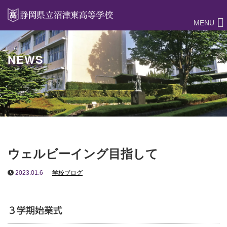
MENU
NEWS
ウェルビーイング目指して
2023.01.6
学校ブログ
３学期始業式