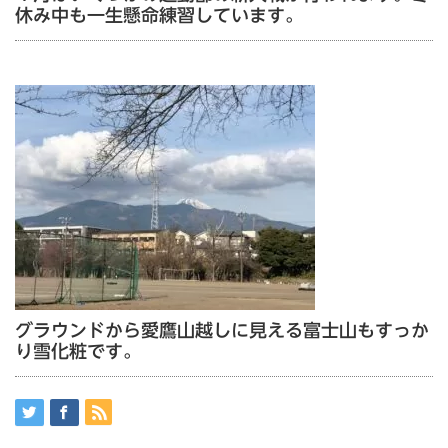
休み中も一生懸命練習しています。
グラウンドから愛鷹山越しに見える富士山もすっか
り雪化粧です。