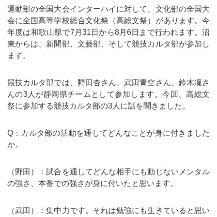
運動部の全国大会インターハイに対して、文化部の全国大
会に全国高等学校総合文化祭（高総文祭）があります。今
年度は和歌山県で7月31日から8月6日まで行われます。沼
東からは、新聞部、文藝部、そして競技カルタ部が参加し
ます。
競技カルタ部では、野田杏さん、武田青空さん、鈴木凜さ
んの3人が静岡県チームとして参加します。今回、高総文
祭に参加する競技カルタ部の3人に話を聞きました。
Q：カルタ部の活動を通してどんなことが身に付きました
か。
（野田）：試合を通してどんな相手にも動じないメンタル
の強さ、本番での強さが身に付いたと思います。
（武田）：集中力です。それは勉強にも生きていると思い