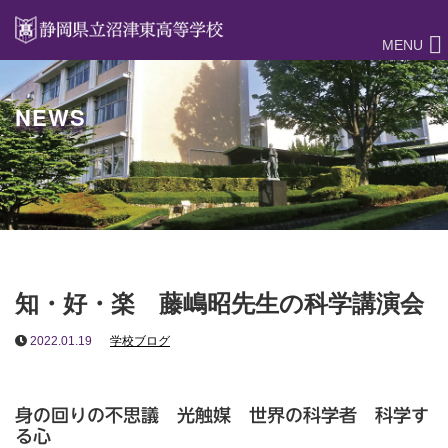
MENU
NEWS
知・好・楽 藤嶋昭先生の科学講演会
2022.01.19
学校ブログ
身の回りの不思議 光触媒 世界の科学者 科学す
る心