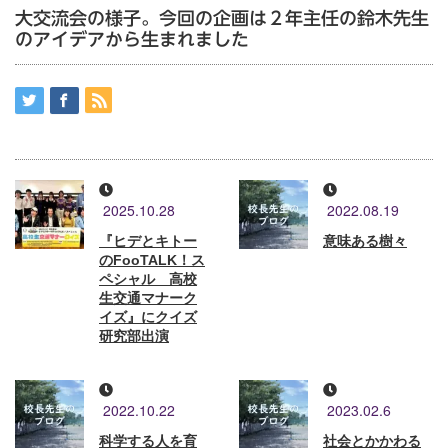
大交流会の様子。今回の企画は２年主任の鈴木先生
のアイデアから生まれました
2025.10.28
2022.08.19
『ヒデとキトー
意味ある樹々
のFooTALK！ス
ペシャル 高校
生交通マナーク
イズ』にクイズ
研究部出演
2022.10.22
2023.02.6
科学する人を育
社会とかかわる