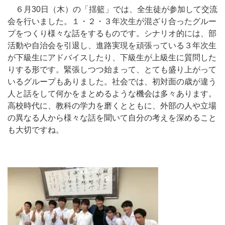
６月30日（木）の「揺籃」では、全生徒が参加して交流
会を行いました。１・２・３年次生が混ざり合ったグルー
プをつくり様々な話をするものです。シナリオ的には、部
活動や自治会を引退し、進路実現を頑張っている３年次生
が下級生にアドバイスしたり、下級生が上級生に質問した
りする形です。緊張しつつ始まって、とても盛り上がって
いるグループもありました。社会では、初対面の歳が違う
人と話をして何かをまとめるような機会は多々あります。
高校時代に、教科の学力を磨くとともに、外部の人や立場
の異なる人から様々な話を聞いて自分の考えを深めること
も大切ですね。