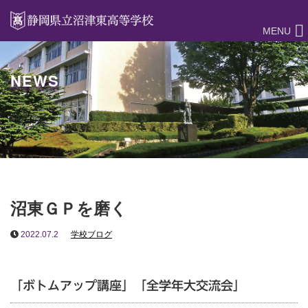
MENU
NEWS
沼東ＧＰを磨く
2022.07.2
学校ブログ
「ボトムアップ講座」「全学年大交流会」