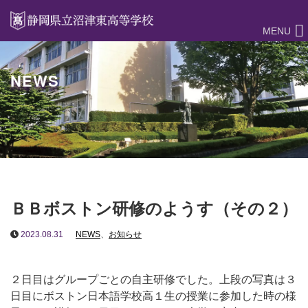
MENU
NEWS
ＢＢボストン研修のようす（その２）
2023.08.31
NEWS
、
お知らせ
２日目はグループごとの自主研修でした。上段の写真は３
日目にボストン日本語学校高１生の授業に参加した時の様