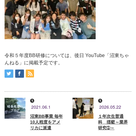
令和５年度BB研修については、後日 YouTube「沼東ちゃ
んねる」に掲載予定です。
2021.06.1
2026.05.22
沼東BB事業 毎年
１年次生普通
10人程度をアメ
科 揺籃～業界
リカに派遣
研究➀～