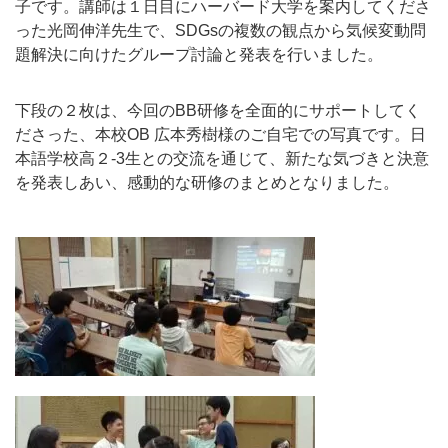
子です。講師は１日目にハーバード大学を案内してくださ
った光岡伸洋先生で、SDGsの複数の観点から気候変動問
題解決に向けたグループ討論と発表を行いました。
下段の２枚は、今回のBB研修を全面的にサポートしてく
ださった、本校OB 広本秀樹様のご自宅での写真です。日
本語学校高２-3生との交流を通じて、新たな気づきと決意
を発表しあい、感動的な研修のまとめとなりました。