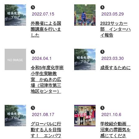
2022.07.15
2023.05.29
外務省による国
2023サッカー
際講座を行いま
部 インターハ
した
イ報告
2024.04.1
2023.03.30
令和5年度化学班
成長するために
小学生実験教
室 かぬきの広
場（沼津市第三
地区センター）
2021.08.17
2021.10.6
グローバルに行
学校紹介動画
動する人を目指
沼東の雰囲気を
す！ エンパワ
感じてくださ