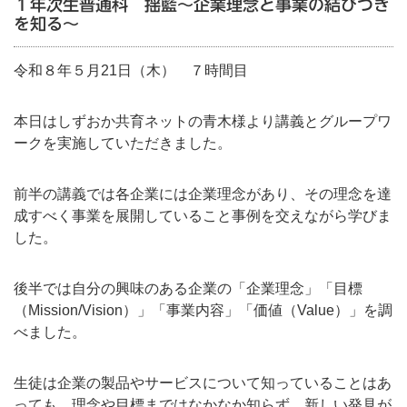
１年次生普通科 揺籃～企業理念と事業の結びつき
を知る～
令和８年５月21日（木） ７時間目
本日はしずおか共育ネットの青木様より講義とグループワ
ークを実施していただきました。
前半の講義では各企業には企業理念があり、その理念を達
成すべく事業を展開していること事例を交えながら学びま
した。
後半では自分の興味のある企業の「企業理念」「目標
（Mission/Vision）」「事業内容」「価値（Value）」を調
べました。
生徒は企業の製品やサービスについて知っていることはあ
っても、理念や目標まではなかなか知らず、新しい発見が