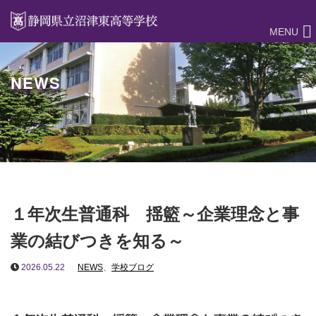
MENU
NEWS
１年次生普通科 揺籃～企業理念と事
業の結びつきを知る～
2026.05.22
NEWS
、
学校ブログ