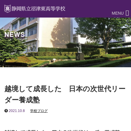
MENU
NEWS
越境して成長した 日本の次世代リー
ダー養成塾
2021.10.8
学校ブログ