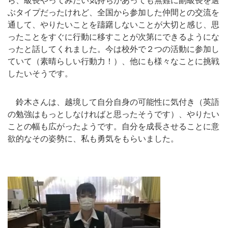
ら、級長やってみたい気持ちがあっても無難に副級長を選
ぶタイプだったけれど、全国から参加した仲間との交流を
通して、やりたいことを躊躇しないことが大切と感じ、思
ったことをすぐに行動に移すことが次第にできるようにな
ったと話してくれました。今は校外で２つの活動に参加し
ていて（素晴らしい行動力！）、他にも様々なことに挑戦
したいそうです。
鈴木さんは、越境して自分自身の可能性に気付き（英語
の勉強はもっとしなければと思ったそうです）、やりたい
ことの幅も広がったようです。自分を成長させることに意
欲的なその姿勢に、私も勇気をもらいました。