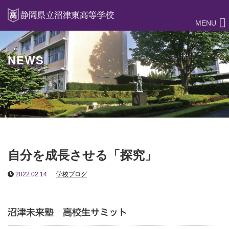
MENU
NEWS
自分を成長させる「探究」
2022.02.14
学校ブログ
沼津未来塾 高校生サミット