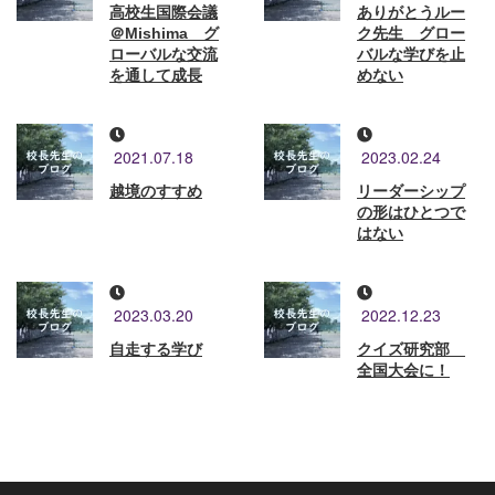
高校生国際会議
ありがとうルー
＠Mishima グ
ク先生 グロー
ローバルな交流
バルな学びを止
を通して成長
めない
2021.07.18
2023.02.24
越境のすすめ
リーダーシップ
の形はひとつで
はない
2023.03.20
2022.12.23
自走する学び
クイズ研究部
全国大会に！