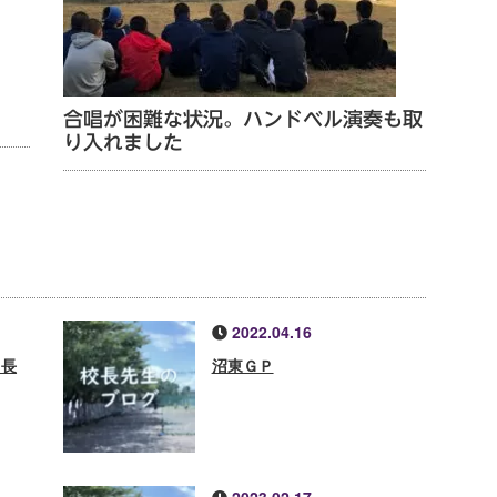
合唱が困難な状況。ハンドベル演奏も取
り入れました
2022.04.16
 長
沼東ＧＰ