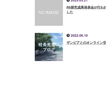
2025.03.21
R6探究成果発表会が行わ
した
2022.06.10
ザンビアとのオンライン