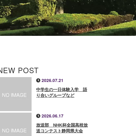
NEW POST
2026.07.21
中学生の一日体験入学 語
り合いグループなど
2026.06.17
放送部 NHK杯全国高校放
送コンテスト静岡県大会