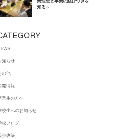
業理念と事業の結びつきを
知る～
CATEGORY
NEWS
お知らせ
その他
公開情報
卒業生の方へ
在校生へのお知らせ
学校ブログ
校舎改築