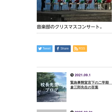
音楽部のクリスマスコンサート。
Tweet
Share
RSS
2021.09.1
緊急事態宣言下の二学期
倉三郎先生の言葉