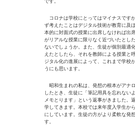
です。
コロナは学校にとってはマイナスですが
ず考えたことはデジタル技術が教育に及
本的に対面式の授業に出席しなければ出
がリアルな授業に限りなく近づいたとし
ないでしょうか。また、生徒が個別最適
えたとしたら、それを教師による授業と
ジタル化の進展によって、これまで学校
うにも思います。
昭和生まれの私は、発想の根本がアナロ
したとき、生徒に「筆記用具を忘れない
メモとります」という返事がきました。
学してきます。本校では来年度入学生から
にしています。生徒の方がより柔軟な発
す。