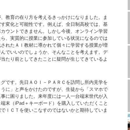
、教育の在り方を考えるきっかけになりました。ま
ぼす変化と可能性です。例えば、全日制高校では、基
席カウントできません。しかし今後、オンライン学習
たら、実質的に授業に参加している状況になるのでは
化されたＡＩ教材に導かれて個々に学習する授業が増
呼んでいいのでしょうか、そんなことを考えます。デ
が当たり前としてきたことに疑問が生じてきているよ
グです。先日ＡＯＩ－ＰＡＲＣを訪問し所内見学を
ように」と声をかけたのですが、生徒から「スマホで
返事に困りました。来年度には一人一台端末世代が入
端末（iPad＋キーボード）を購入していただくこと
想でＩＣＴを使いこなすのではないかと期待していま