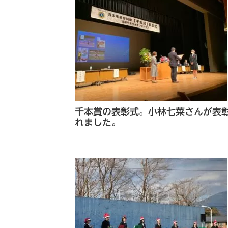
千本賞の表彰式。小林七菜さんが表
れました。