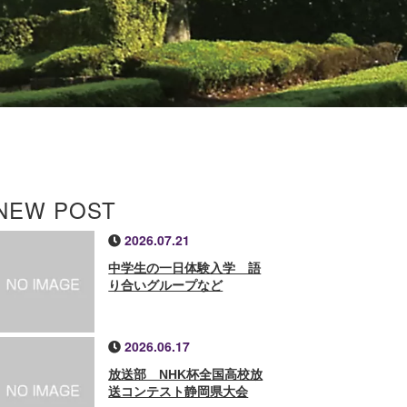
NEW POST
2026.07.21
中学生の一日体験入学 語
り合いグループなど
2026.06.17
放送部 NHK杯全国高校放
送コンテスト静岡県大会