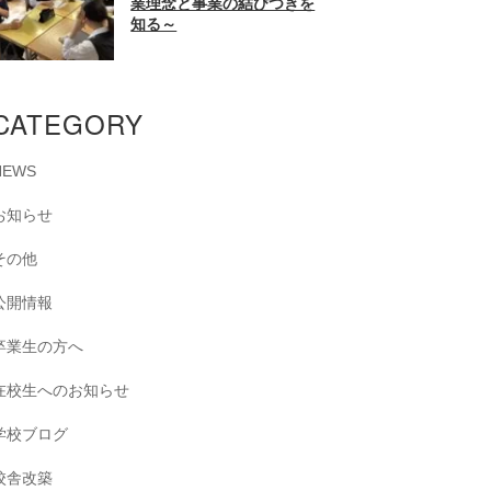
業理念と事業の結びつきを
知る～
CATEGORY
NEWS
お知らせ
その他
公開情報
卒業生の方へ
在校生へのお知らせ
学校ブログ
校舎改築