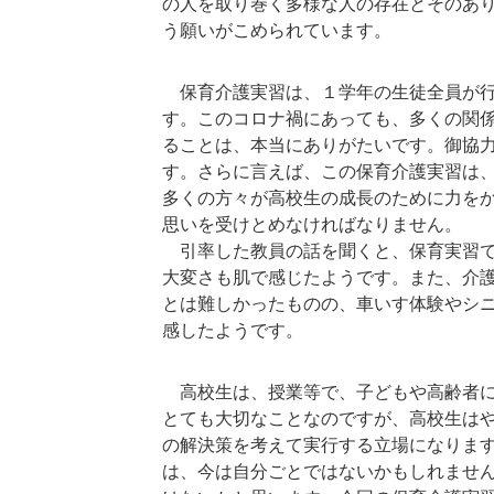
の人を取り巻く多様な人の存在とそのあ
う願いがこめられています。
保育介護実習は、１学年の生徒全員が行
す。このコロナ禍にあっても、多くの関
ることは、本当にありがたいです。御協
す。さらに言えば、この保育介護実習は
多くの方々が高校生の成長のために力を
思いを受けとめなければなりません。
引率した教員の話を聞くと、保育実習で
大変さも肌で感じたようです。また、介
とは難しかったものの、車いす体験やシ
感したようです。
高校生は、授業等で、子どもや高齢者に
とても大切なことなのですが、高校生は
の解決策を考えて実行する立場になりま
は、今は自分ごとではないかもしれませ