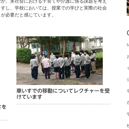
習が、実社会における子育てや介護に係る課題を考え
ますし、
学校においては、授業での学びと実際の社会
とが必要だと感じています。
車いすでの移動についてレクチャーを受
けています
さを