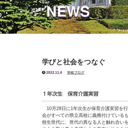
NEWS
学びと社会をつなぐ
2022.11.4
学校ブログ
１年次生 保育介護実習
10月28日に1年次生が保育介護実習を
会がすべての県立高校に義務付けているも
校生世代に、世代の異なる人と触れ合い