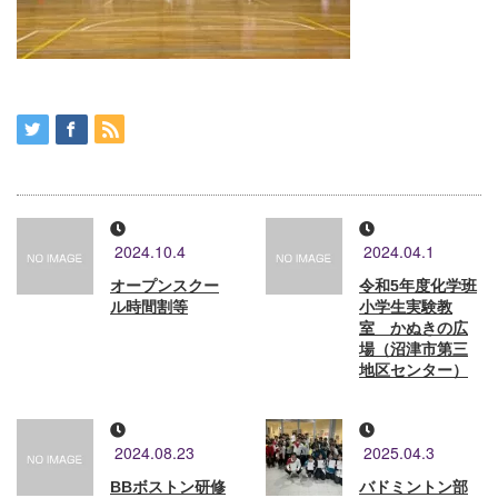
2024.10.4
2024.04.1
オープンスクー
令和5年度化学班
ル時間割等
小学生実験教
室 かぬきの広
場（沼津市第三
地区センター）
2024.08.23
2025.04.3
BBボストン研修
バドミントン部