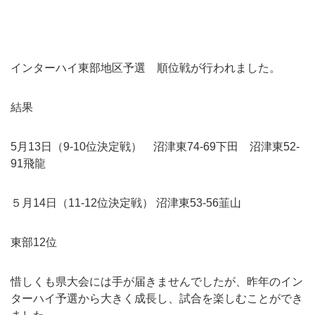
インターハイ東部地区予選 順位戦が行われました。
結果
5月13日（9-10位決定戦） 沼津東74-69下田 沼津東52-
91飛龍
５月14日（11-12位決定戦） 沼津東53-56韮山
東部12位
惜しくも県大会には手が届きませんでしたが、昨年のイン
ターハイ予選から大きく成長し、試合を楽しむことができ