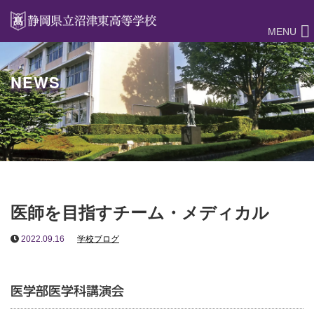
MENU
NEWS
医師を目指すチーム・メディカル
2022.09.16
学校ブログ
医学部医学科講演会