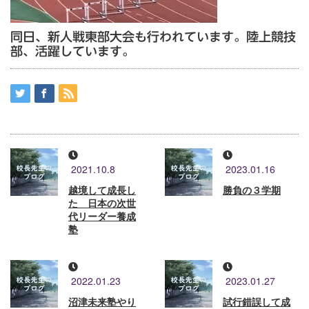
同日、新人戦東部大会も行われています。陸上競技
部、活躍しています。
2021.10.8
2023.01.16
越境して成長し
勝負の３学期
た 日本の次世
代リーダー養成
塾
2022.01.23
2023.01.27
沼津未来塾やり
試行錯誤して成