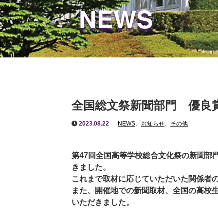
NEWS
全国総文祭新聞部門 優良
2023.08.22
NEWS
、
お知らせ
、
その他
第47回全国高等学校総合文化祭の新聞部
きました。
これまで取材に応じていただいた関係者
また、開催地での新聞取材、全国の高校
いただきました。