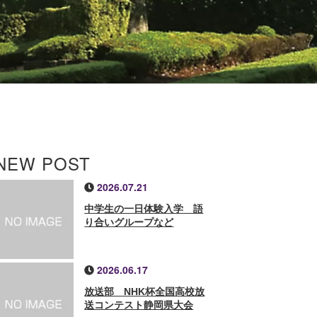
NEW POST
2026.07.21
中学生の一日体験入学 語
り合いグループなど
2026.06.17
放送部 NHK杯全国高校放
送コンテスト静岡県大会