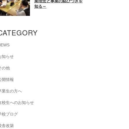
業理念と事業の結びつきを
知る～
CATEGORY
NEWS
お知らせ
その他
公開情報
卒業生の方へ
在校生へのお知らせ
学校ブログ
校舎改築