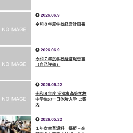
2026.06.9
令和８年度学校経営計画書
2026.06.9
令和７年度学校経営報告書
（自己評価）
2026.05.22
令和８年度 沼津東高等学校
中学生の一日体験入学 ご案
内
2026.05.22
１年次生普通科 揺籃～企