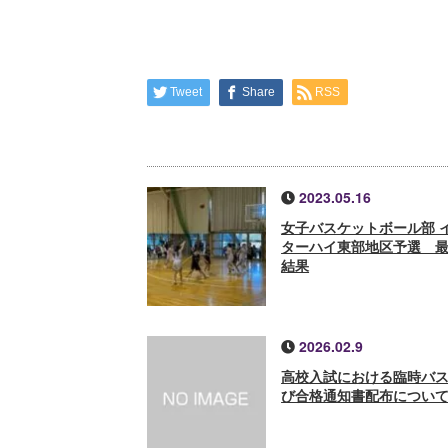
Tweet
Share
RSS
2023.05.16
女子バスケットボール部 
ターハイ東部地区予選 
結果
2026.02.9
高校入試における臨時バ
び合格通知書配布につい