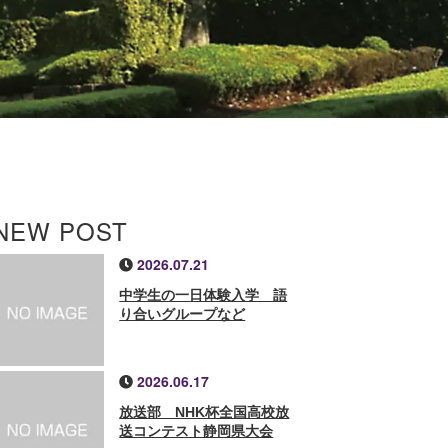
NEW POST
2026.07.21
中学生の一日体験入学 語
り合いグループなど
2026.06.17
放送部 NHK杯全国高校放
送コンテスト静岡県大会