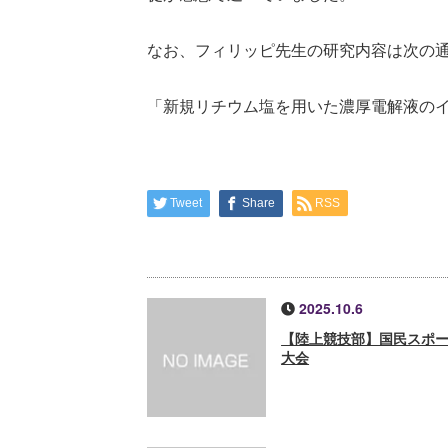
なお、フィリッピ先生の研究内容は次の
「新規リチウム塩を用いた濃厚電解液のイ
Tweet
Share
RSS
2025.10.6
【陸上競技部】国民スポ
大会