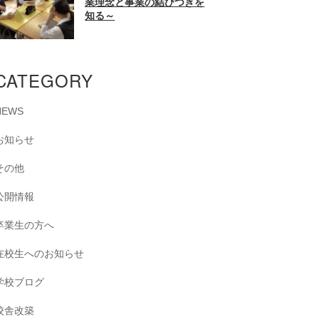
業理念と事業の結びつきを
知る～
CATEGORY
NEWS
お知らせ
その他
公開情報
卒業生の方へ
在校生へのお知らせ
学校ブログ
校舎改築