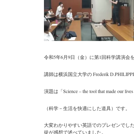
令和5年6月9日（金）に第1回科学講演会
講師は横浜国立大学の Frederik D.PHILI
演題は「Science – the tool that made our lives
（科学－生活を快適にした道具）です。
大変わかりやすい英語でのプレゼンでし
徒が感想で述べていました。