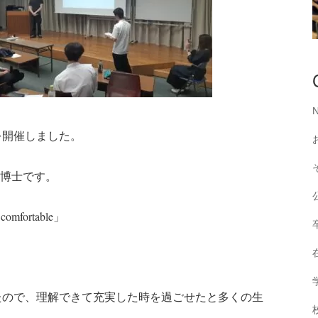
を開催しました。
PPI博士です。
 comfortable」
たので、理解できて充実した時を過ごせたと多くの生