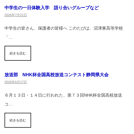
中学生の一日体験入学 語り合いグループなど
2026年7月21日
中学生の皆さん、保護者の皆様へ このたびは、沼津東高等学校
「…
続きを読む
放送部 NHK杯全国高校放送コンテスト静岡県大会
2026年6月17日
６月１３日・１４日に行われた、第７３回NHK杯全国高校放送
コ…
続きを読む