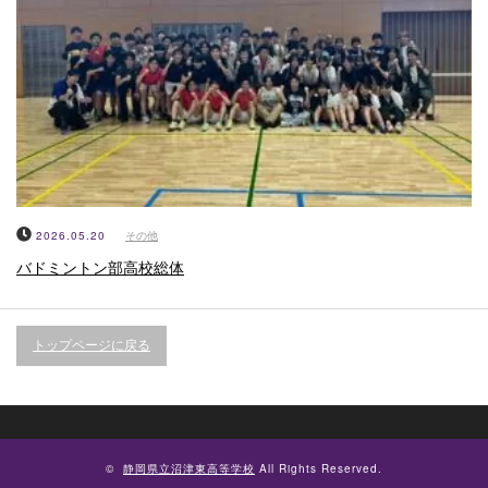
2026.05.20
その他
バドミントン部高校総体
トップページに戻る
©
静岡県立沼津東高等学校
All Rights Reserved.