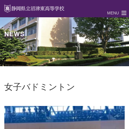
MENU
NEWS
女子バドミントン