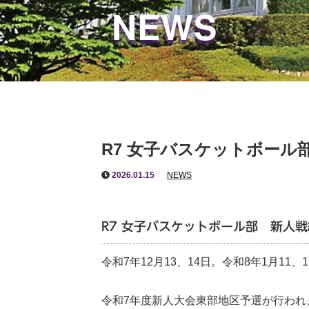
NEWS
R7 女子バスケットボール
2026.01.15
NEWS
R7 女子バスケットボール部 新人
令和7年12月13、14日。令和8年1月11、
令和7年度新人大会東部地区予選が行われ