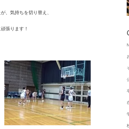
たが、気持ちを切り替え、
に頑張ります！