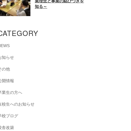
業理念と事業の結びつきを
知る～
CATEGORY
NEWS
お知らせ
その他
公開情報
卒業生の方へ
在校生へのお知らせ
学校ブログ
校舎改築