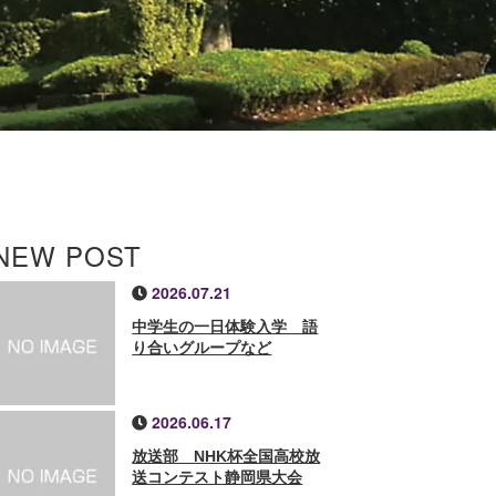
NEW POST
2026.07.21
中学生の一日体験入学 語
り合いグループなど
2026.06.17
放送部 NHK杯全国高校放
送コンテスト静岡県大会