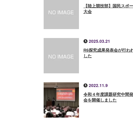
【陸上競技部】国民スポ
大会
2025.03.21
R6探究成果発表会が行わ
した
2022.11.9
令和４年度課題研究中間
会を開催しました