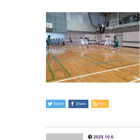
Tweet
Share
RSS
2025.10.6