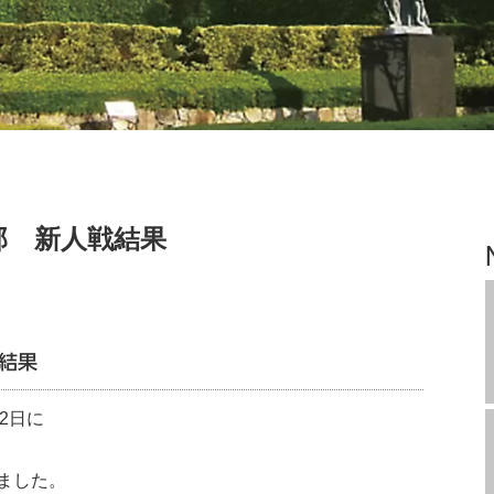
部 新人戦結果
戦結果
12日に
ました。