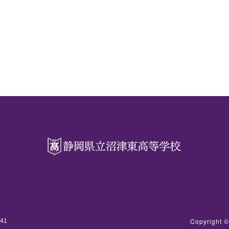
Copyright
341