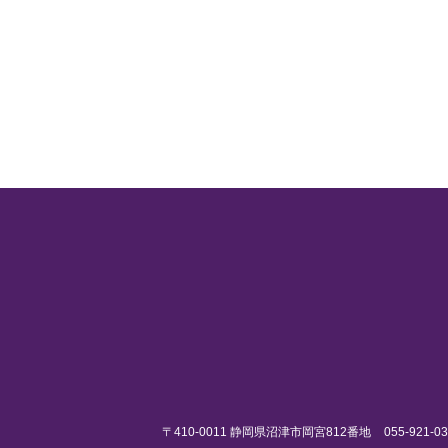
〒410-0011
静岡県沼津市岡宮812番地
055-921-0