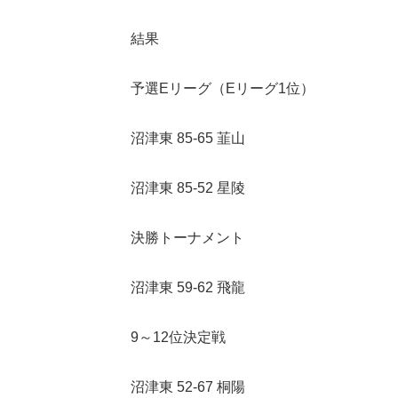
結果
予選Eリーグ（Eリーグ1位）
沼津東 85-65 韮山
沼津東 85-52 星陵
決勝トーナメント
沼津東 59-62 飛龍
9～12位決定戦
沼津東 52-67 桐陽