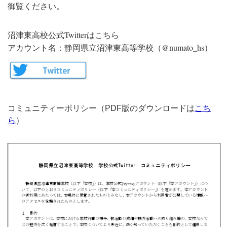
御覧ください。
沼津東高校公式Twitterはこちら
アカウント名：静岡県立沼津東高等学校（@numato_hs）
コミュニティーポリシー（PDF版のダウンロードは
こち
ら
）