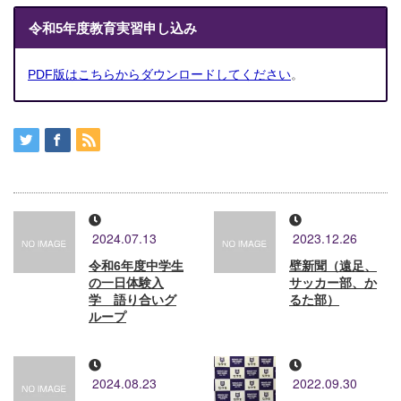
令和5年度教育実習申し込み
PDF版はこちらからダウンロードしてください
。
2024.07.13
2023.12.26
令和6年度中学生
壁新聞（遠足、
の一日体験入
サッカー部、か
学 語り合いグ
るた部）
ループ
2024.08.23
2022.09.30