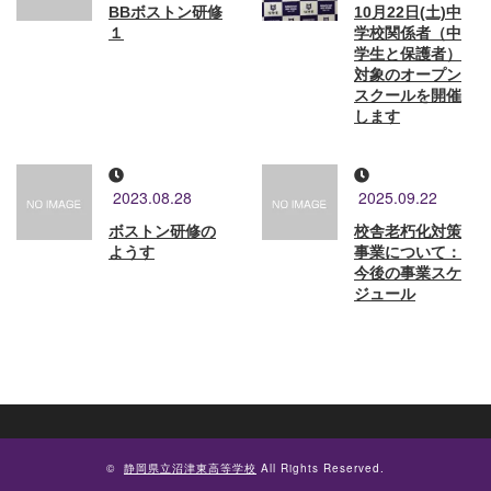
BBボストン研修
10月22日(土)中
１
学校関係者（中
学生と保護者）
対象のオープン
スクールを開催
します
2023.08.28
2025.09.22
ボストン研修の
校舎老朽化対策
ようす
事業について：
今後の事業スケ
ジュール
©
静岡県立沼津東高等学校
All Rights Reserved.