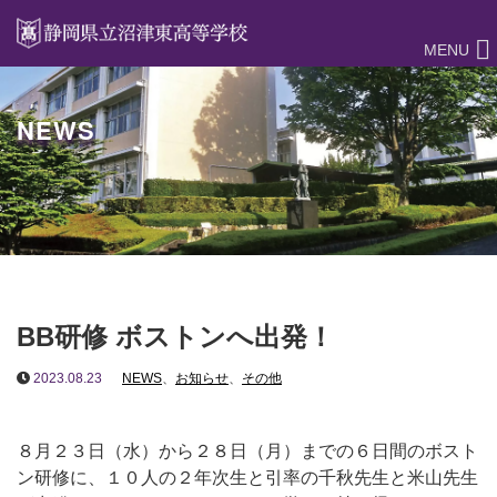
MENU
NEWS
BB研修 ボストンへ出発！
2023.08.23
NEWS
、
お知らせ
、
その他
８月２３日（水）から２８日（月）までの６日間のボスト
ン研修に、１０人の２年次生と引率の千秋先生と米山先生