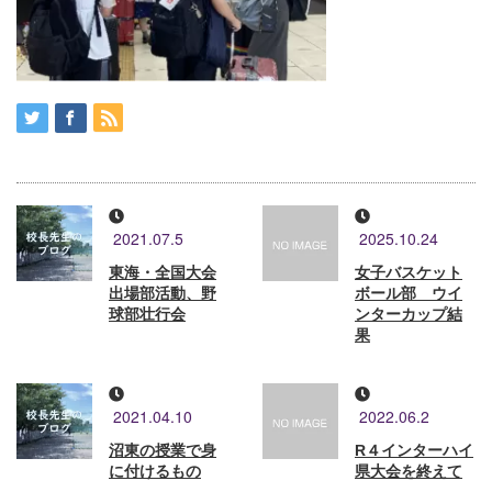
2021.07.5
2025.10.24
東海・全国大会
女子バスケット
出場部活動、野
ボール部 ウイ
球部壮行会
ンターカップ結
果
2021.04.10
2022.06.2
沼東の授業で身
R４インターハイ
に付けるもの
県大会を終えて