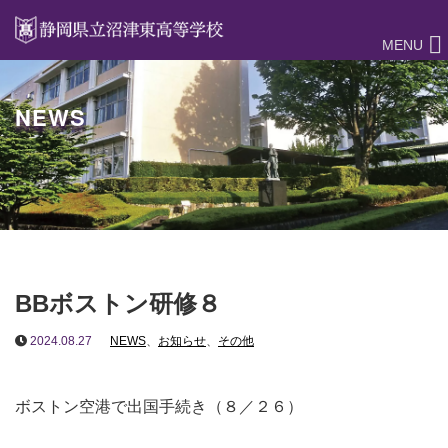
MENU
NEWS
BBボストン研修８
2024.08.27
NEWS
、
お知らせ
、
その他
ボストン空港で出国手続き（８／２６）