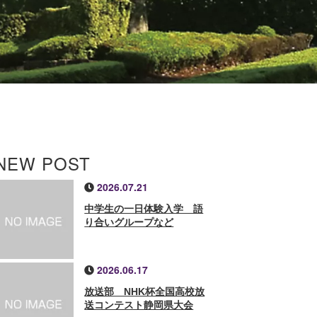
NEW POST
2026.07.21
中学生の一日体験入学 語
り合いグループなど
2026.06.17
放送部 NHK杯全国高校放
送コンテスト静岡県大会