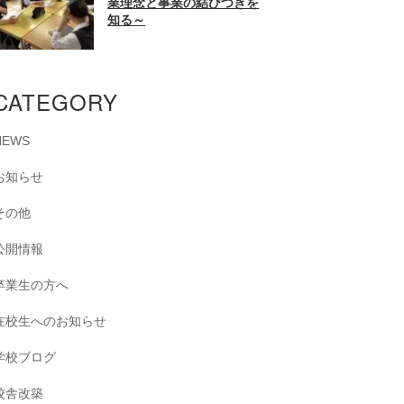
業理念と事業の結びつきを
知る～
CATEGORY
NEWS
お知らせ
その他
公開情報
卒業生の方へ
在校生へのお知らせ
学校ブログ
校舎改築