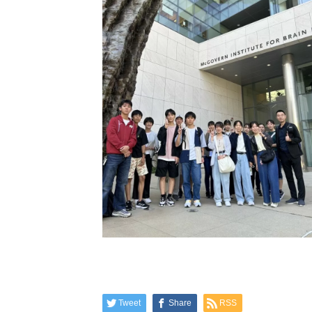
Tweet
Share
RSS