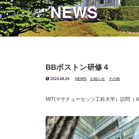
NEWS
BBボストン研修４
2024.08.26
NEWS
、
お知らせ
、
その他
MIT(マサチューセッツ工科大学）訪問（