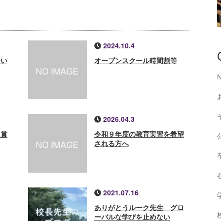
2024.10.4
つい
オープンスクール時間割等
2026.04.3
良賞
令和９年度の教育実習を希望
される方へ
2021.07.16
ありがとうルーク先生 グロ
ーバルな学びを止めない