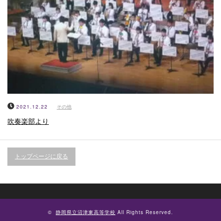
2021.12.22
その他
吹奏楽部より
トップページに戻る
©
静岡県立沼津東高等学校
All Rights Reserved.