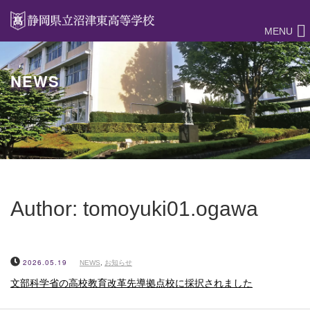
MENU
NEWS
Author:
tomoyuki01.ogawa
2026.05.19
NEWS
,
お知らせ
文部科学省の高校教育改革先導拠点校に採択されました