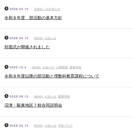
2026.04.10
在校生へのお知らせ
令和８年度 部活動の基本方針
2026.04.10
NEWS
,
お知らせ
対面式が開催されました
2025.12.4
NEWS
,
お知らせ
,
公開情報
,
重要情報
令和８年度以降の部活動と理数科教育課程について
2025.09.12
NEWS
,
お知らせ
,
重要情報
沼津・駿東地区７校合同説明会
2025.04.10
NEWS
,
お知らせ
,
学校ブログ