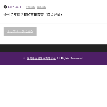
2026.06.9
公開情報
,
重要情報
令和７年度学校経営報告書（自己評価）
トップページに戻る
©
静岡県立沼津東高等学校
All Rights Reserved.