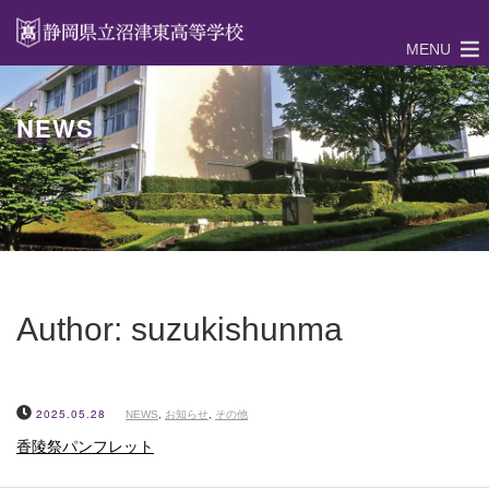
MENU
NEWS
Author:
suzukishunma
2025.05.28
NEWS
,
お知らせ
,
その他
香陵祭パンフレット