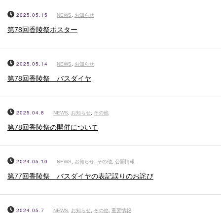
2025.05.15
NEWS
,
お知らせ
第78回香陵祭ポスター
2025.05.14
NEWS
,
お知らせ
第78回香陵祭 バスダイヤ
2025.04.8
NEWS
,
お知らせ
,
その他
第78回香陵祭の開催について
2024.05.10
NEWS
,
お知らせ
,
その他
,
公開情報
第77回香陵祭 バスダイヤの表記誤りのお詫び
2024.05.7
NEWS
,
お知らせ
,
その他
,
重要情報