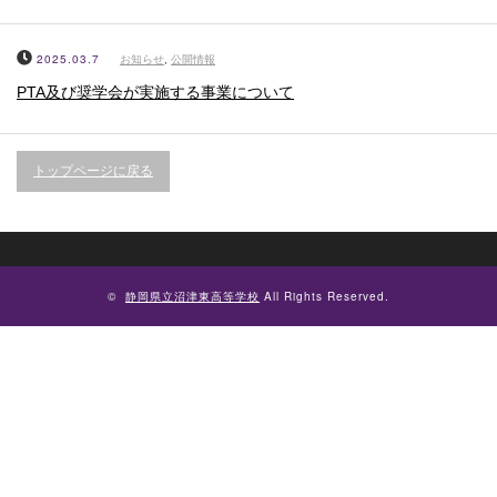
2025.03.7
お知らせ
,
公開情報
PTA及び奨学会が実施する事業について
トップページに戻る
©
静岡県立沼津東高等学校
All Rights Reserved.