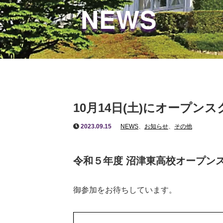
NEWS
10月14日(土)にオープン
2023.09.15
NEWS
、
お知らせ
、
その他
令和５年度 沼津東高校オープン
御参加をお待ちしています。