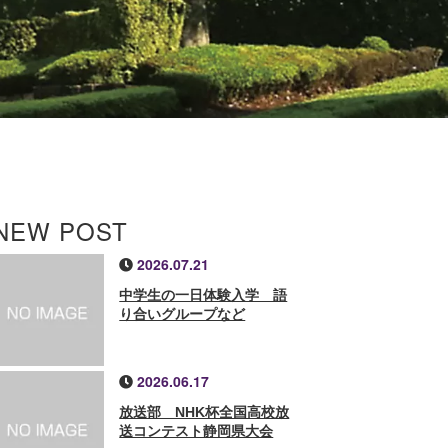
NEW POST
2026.07.21
中学生の一日体験入学 語
り合いグループなど
2026.06.17
放送部 NHK杯全国高校放
送コンテスト静岡県大会