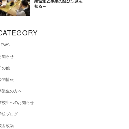
業理念と事業の結びつきを
知る～
CATEGORY
NEWS
お知らせ
その他
公開情報
卒業生の方へ
在校生へのお知らせ
学校ブログ
校舎改築