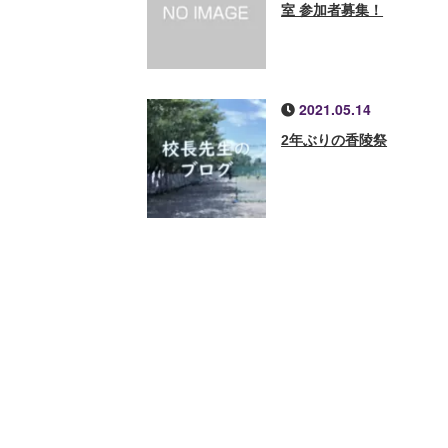
室 参加者募集！
2021.05.14
2年ぶりの香陵祭