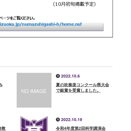
2022.10.6
み
夏の吹奏楽コンクール県大会
で銀賞を受賞しました。
2022.10.19
験教
令和4年度第2回科学講演会