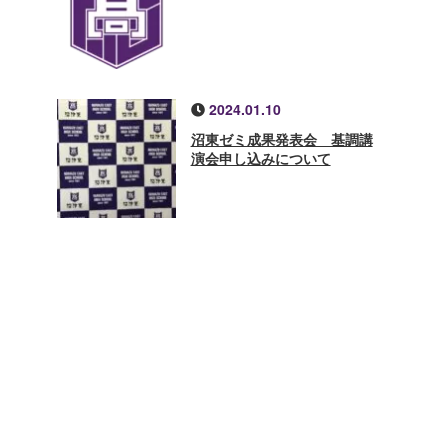
2024.01.10
沼東ゼミ成果発表会 基調講
演会申し込みについて