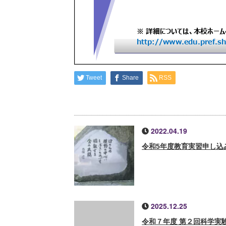
Tweet
Share
RSS
2022.04.19
令和5年度教育実習申し込
2025.12.25
令和７年度 第２回科学実