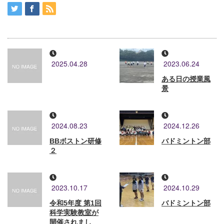
2025.04.28
2023.06.24
ある日の授業風
景
2024.08.23
2024.12.26
BBボストン研修
バドミントン部
２
2023.10.17
2024.10.29
令和5年度 第1回
バドミントン部
科学実験教室が
開催されまし