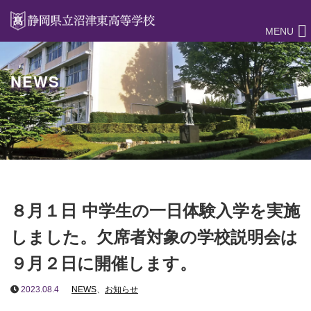
MENU
NEWS
８月１日 中学生の一日体験入学を実施
しました。欠席者対象の学校説明会は
９月２日に開催します。
2023.08.4
NEWS
、
お知らせ