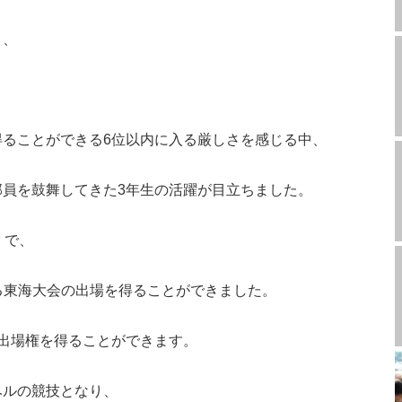
り、
、
ることができる6位以内に入る厳しさを感じる中、
員を鼓舞してきた3年生の活躍が目立ちました。
」で、
われる東海大会の出場を得ることができました。
出場権を得ることができます。
ベルの競技となり、