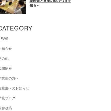
業理念と事業の結びつきを
知る～
CATEGORY
NEWS
お知らせ
その他
公開情報
卒業生の方へ
在校生へのお知らせ
学校ブログ
校舎改築