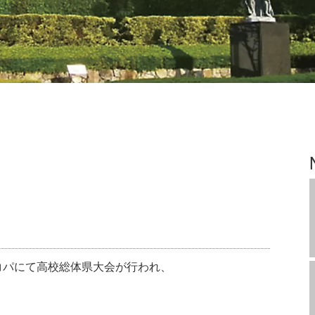
ムエコパにて高校総体県大会が行われ、