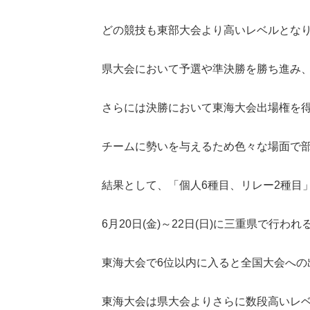
どの競技も東部大会より高いレベルとな
県大会において予選や準決勝を勝ち進み
さらには決勝において東海大会出場権を得
チームに勢いを与えるため色々な場面で部
結果として、「個人6種目、リレー2種目
6月20日(金)～22日(日)に三重県で行
東海大会で6位以内に入ると全国大会への
東海大会は県大会よりさらに数段高いレ