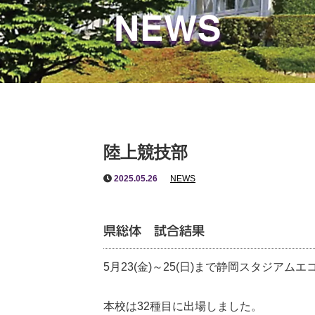
NEWS
陸上競技部
2025.05.26
NEWS
県総体 試合結果
5月23(金)～25(日)まで静岡スタジア
本校は32種目に出場しました。