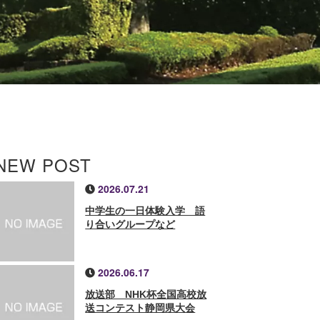
NEW POST
2026.07.21
中学生の一日体験入学 語
り合いグループなど
2026.06.17
放送部 NHK杯全国高校放
送コンテスト静岡県大会