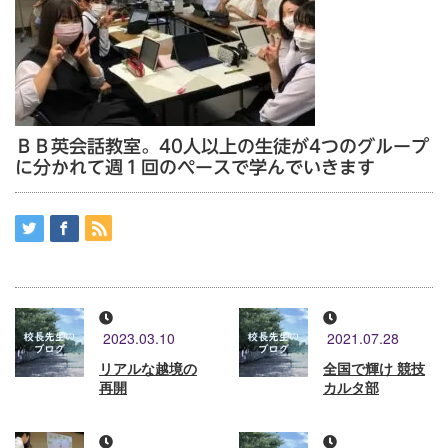
ＢＢ英会話教室。40人以上の生徒が4つのグループ
に分かれて週１回のペースで学んでいきます
2023.03.10
2021.07.28
リアルな越境の
全国で輝け 競技
再開
カルタ部