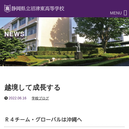
MENU
NEWS
越境して成長する
2022.06.16
学校ブログ
Ｒ４チーム・グローバルは沖縄へ