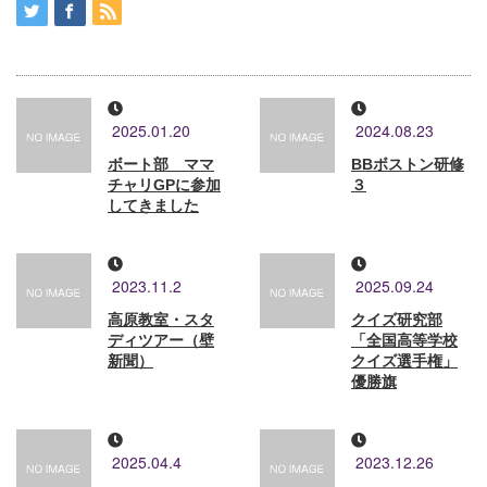
2025.01.20
2024.08.23
ボート部 ママ
BBボストン研修
チャリGPに参加
３
してきました
2023.11.2
2025.09.24
高原教室・スタ
クイズ研究部
ディツアー（壁
「全国高等学校
新聞）
クイズ選手権」
優勝旗
2025.04.4
2023.12.26