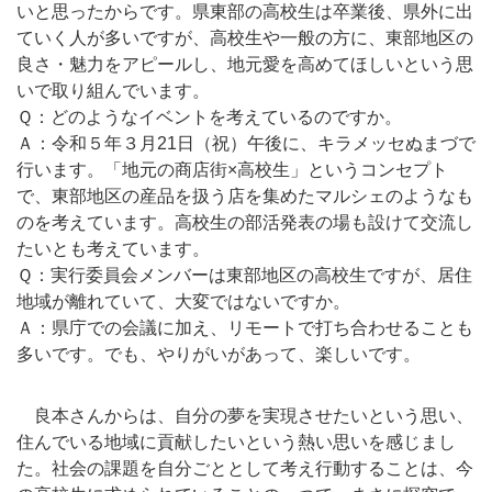
いと思ったからです。県東部の高校生は卒業後、県外に出
ていく人が多いですが、高校生や一般の方に、東部地区の
良さ・魅力をアピールし、地元愛を高めてほしいという思
いで取り組んでいます。
Ｑ：どのようなイベントを考えているのですか。
Ａ：令和５年３月21日（祝）午後に、キラメッセぬまづで
行います。「地元の商店街×高校生」というコンセプト
で、東部地区の産品を扱う店を集めたマルシェのようなも
のを考えています。高校生の部活発表の場も設けて交流し
たいとも考えています。
Ｑ：実行委員会メンバーは東部地区の高校生ですが、居住
地域が離れていて、大変ではないですか。
Ａ：県庁での会議に加え、リモートで打ち合わせることも
多いです。でも、やりがいがあって、楽しいです。
良本さんからは、自分の夢を実現させたいという思い、
住んでいる地域に貢献したいという熱い思いを感じまし
た。社会の課題を自分ごととして考え行動することは、今