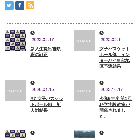
2023.03.17
2025.05.14
新入生提出書類
女子バスケット
綴の訂正
ボール部 イン
ターハイ東部地
区予選結果
2026.01.15
2023.10.17
R7 女子バスケッ
令和5年度 第1回
トボール部 新
科学実験教室が
人戦結果
開催されまし
た。