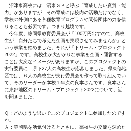
沼津東高校には、沼東ＧＰと呼ぶ「育成したい資質・能
力」がありますが、その育成には校内の活動だけでなく、
学校の外側にある各種教育プログラムや関係団体の力を借
りることも必要です。つまり越境です。
今年度、静岡県教育委員会が「100万円出すので、高校
生が、自分たちで考えた企画を実現させてみませんか」と
いう事業を始めました。それが「ドリーム・プロジェクト
2022」です。高校生が大がかりな事業を企画・運営する
ことは大変なイメージがありますが、このプロジェクトの
実行委員に、県下27人の高校生が応募しました。県東部地
区では、６人の高校生が実行委員会を作って取り組んでい
て、そのリーダーが本校１年次の良本さんです。良本さん
に東部地区のドリーム・プロジェクト2022について、話
を聞きました。
Ｑ：どのような思いでこのプロジェクトに参加したのです
か。
Ａ：静岡県を活気付けるとともに、高校生の交流を深めた