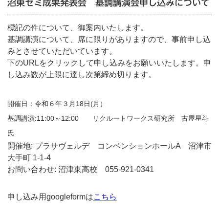
沼東ゼミ成果発表会 基調講演会申し込みについて
標記の件について、御案内いたします。
基調講演について、席に限りがありますので、事前申し込
みとさせていただいています。
下のURLをクリックして申し込みをお願いいたします。申
し込み数が上限に達し次第締め切ります。
開催日：令和６年３月18日(月）
基調講演:11:00～12:00 リクルートワークス研究所 古屋星斗
氏
開催地: プラサヴェルデ コンベンションホールA 沼津市
大手町 1-1-4
お問い合わせ: 沼津東高校 055-921-0341
申し込み用googleformは
こちら