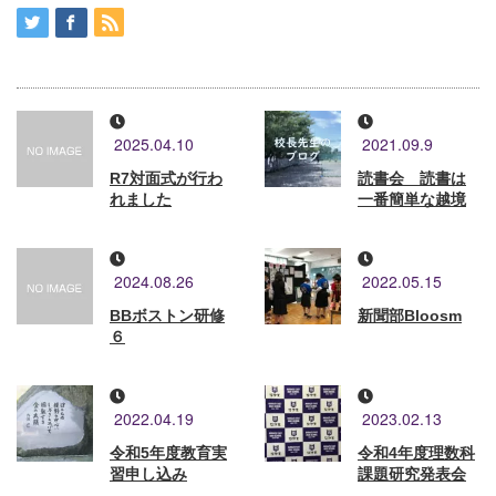
2025.04.10
2021.09.9
R7対面式が行わ
読書会 読書は
れました
一番簡単な越境
2024.08.26
2022.05.15
BBボストン研修
新聞部Bloosm
６
2022.04.19
2023.02.13
令和5年度教育実
令和4年度理数科
習申し込み
課題研究発表会