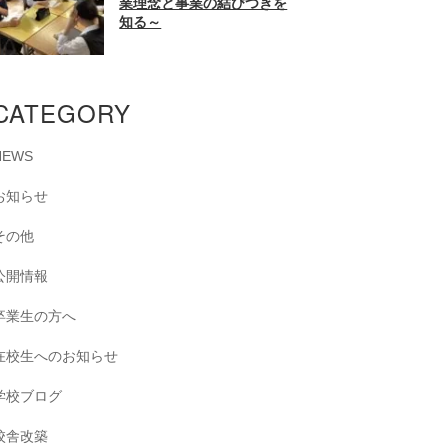
業理念と事業の結びつきを
知る～
CATEGORY
NEWS
お知らせ
その他
公開情報
卒業生の方へ
在校生へのお知らせ
学校ブログ
校舎改築