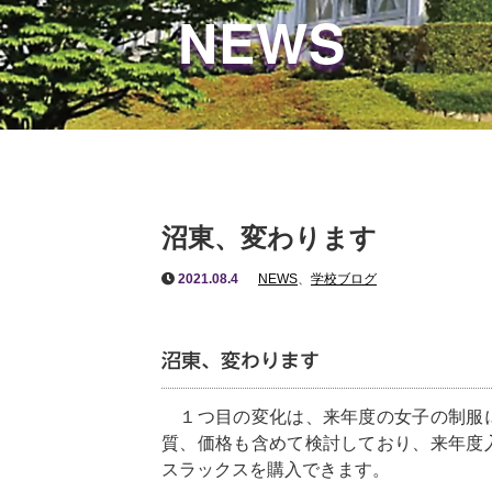
NEWS
沼東、変わります
2021.08.4
NEWS
、
学校ブログ
沼東、変わります
１つ目の変化は、来年度の女子の制服に
質、価格も含めて検討しており、来年度
スラックスを購入できます。