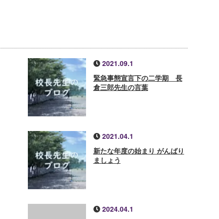
2021.09.1
緊急事態宣言下の二学期 長
倉三郎先生の言葉
2021.04.1
新たな年度の始まり がんばり
ましょう
2024.04.1