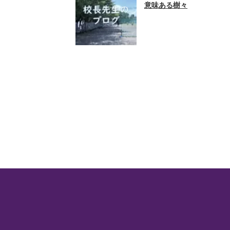
意味ある樹々