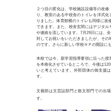
２つ目の変化は、学校施設設備等の改修
り、教室のある中校舎のトイレを洋式化
りました。体育館横のトイレも同様に改
できます。また、校舎玄関にはデジタル
や連絡を流しています。7月29日には、
対してお祝いをいただきましたが、その
のです。さらに新しい学校ＨＰの開設に
本校では今、新学習指導要領に沿った授
を本格化させているところで、今後は12
いと考えています。外郭団体の御支援は
す。
文藝部は文芸誌部門と散文部門での出場
す。