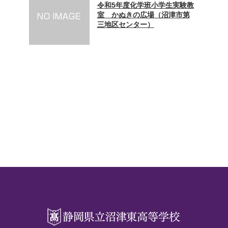
令和5年度化学班小学生実験教
室 かぬきの広場（沼津市第
三地区センター）