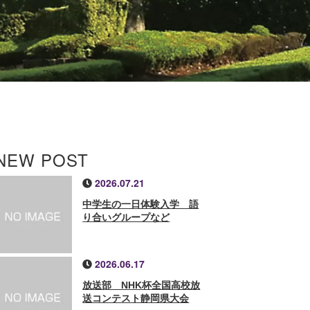
NEW POST
2026.07.21
中学生の一日体験入学 語
り合いグループなど
2026.06.17
放送部 NHK杯全国高校放
送コンテスト静岡県大会