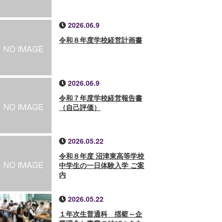
2026.06.9
令和８年度学校経営計画書
2026.06.9
令和７年度学校経営報告書
（自己評価）
2026.05.22
令和８年度 沼津東高等学校
中学生の一日体験入学 ご案
内
2026.05.22
１年次生普通科 揺籃～企