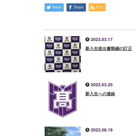
Tweet
Share
RSS
2023.03.17
新入生提出書類綴の訂正
2023.03.20
新入生への連絡
2022.08.19