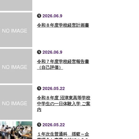
2026.06.9
令和８年度学校経営計画書
2026.06.9
令和７年度学校経営報告書
（自己評価）
2026.05.22
令和８年度 沼津東高等学校
中学生の一日体験入学 ご案
内
2026.05.22
１年次生普通科 揺籃～企