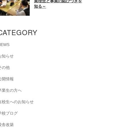
業理念と事業の結びつきを
知る～
CATEGORY
NEWS
お知らせ
その他
公開情報
卒業生の方へ
在校生へのお知らせ
学校ブログ
校舎改築