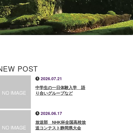
NEW POST
2026.07.21
中学生の一日体験入学 語
り合いグループなど
2026.06.17
放送部 NHK杯全国高校放
送コンテスト静岡県大会