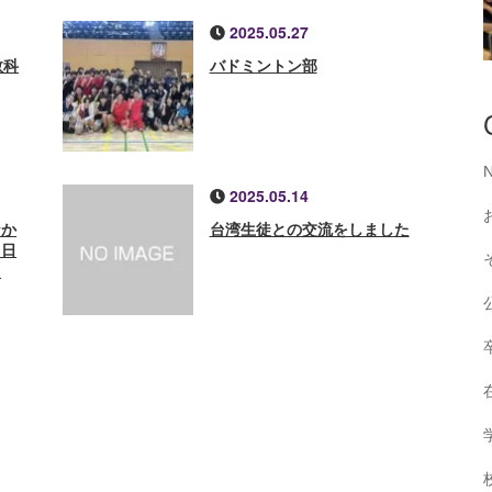
2025.05.27
数科
バドミントン部
2025.05.14
なか
台湾生徒との交流をしました
３日
ま