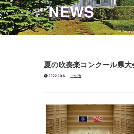
NEWS
夏の吹奏楽コンクール県大
2022.10.6
その他