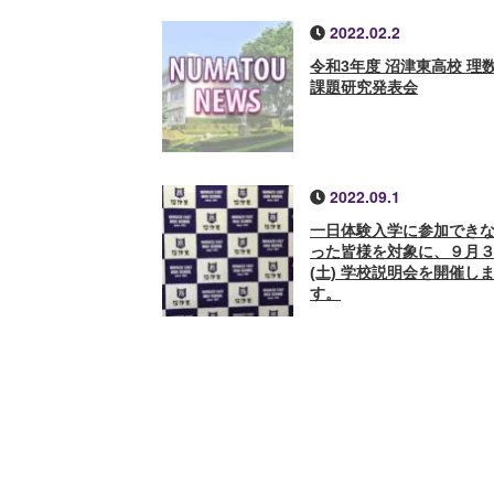
2022.02.2
令和3年度 沼津東高校 理
課題研究発表会
2022.09.1
一日体験入学に参加でき
った皆様を対象に、９月
(土) 学校説明会を開催し
す。