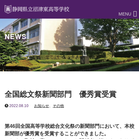
MENU
NEWS
全国総文祭新聞部門 優秀賞受賞
2022.08.10
お知らせ
、
その他
第46回全国高等学校総合文化祭の新聞部門において、本校
新聞部が優秀賞を受賞することができました。