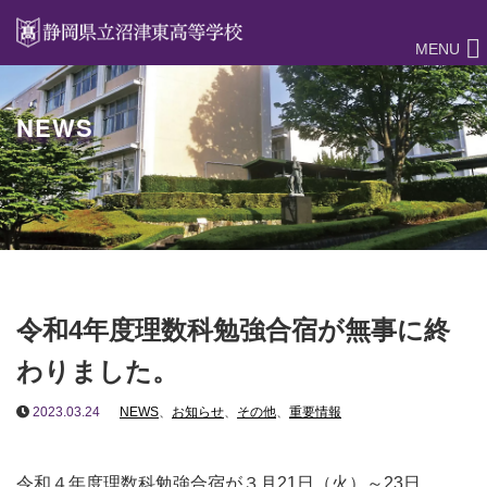
MENU
NEWS
令和4年度理数科勉強合宿が無事に終
わりました。
2023.03.24
NEWS
、
お知らせ
、
その他
、
重要情報
令和４年度理数科勉強合宿が３月21日（火）～23日