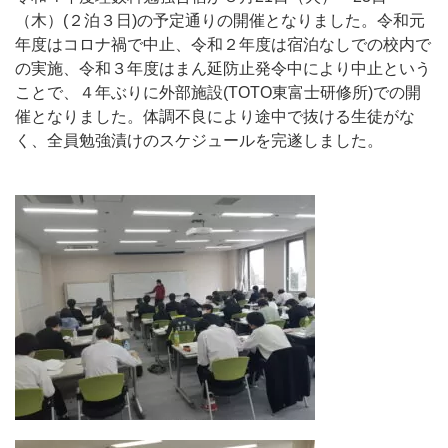
（木）(２泊３日)の予定通りの開催となりました。令和元
年度はコロナ禍で中止、令和２年度は宿泊なしでの校内で
の実施、令和３年度はまん延防止発令中により中止という
ことで、４年ぶりに外部施設(TOTO東富士研修所)での開
催となりました。体調不良により途中で抜ける生徒がな
く、全員勉強漬けのスケジュールを完遂しました。