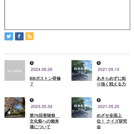
2024.08.26
2021.05.10
BBボストン研修
あきらめずに粘
７
り強く戦える力
2023.05.24
2021.05.25
第76回香陵祭
めざせ全国上
文化祭への御来
位！ クイズ研究
場について
会