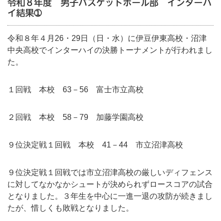
令和８年度 男子バスケットボール部 インターハ
イ結果➀
令和８年４月26・29日（日・水）に伊豆伊東高校・沼津
中央高校でインターハイの決勝トーナメントが行われまし
た。
１回戦 本校 63－56 富士市立高校
２
回戦 本校 58－79 加藤学園高校
９位決定戦１回戦 本校 41－44 市立沼津高校
９位決定戦１回戦では市立沼津高校の厳しいディフェンス
に対してなかなかシュートが決められずロースコアの試合
となりました。３年生を中心に一進一退の攻防が続きまし
たが、惜しくも敗戦となりました。