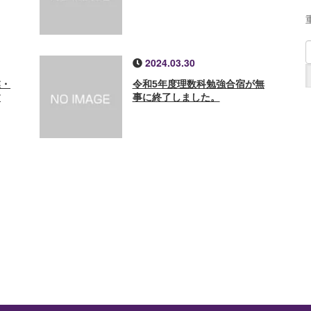
2024.03.30
業・
令和5年度理数科勉強合宿が無
す
事に終了しました。