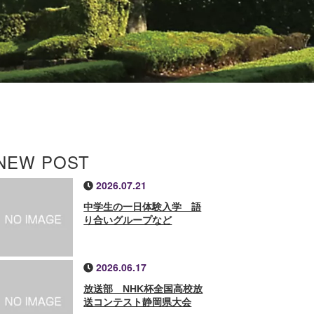
NEW POST
2026.07.21
中学生の一日体験入学 語
り合いグループなど
2026.06.17
放送部 NHK杯全国高校放
送コンテスト静岡県大会