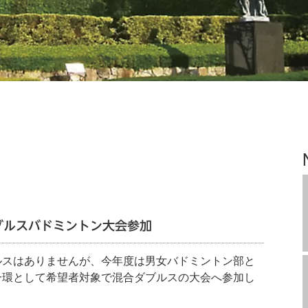
ブルスバドミントン大会参加
ルスはありませんが、今年度は男女バドミントン部と
一環として希望者対象で混合ダブルスの大会へ参加し