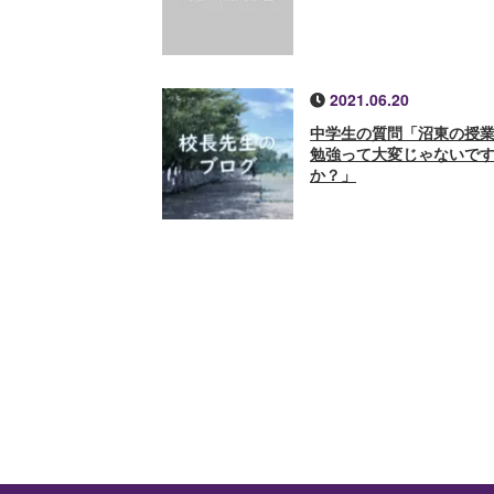
2021.06.20
中学生の質問「沼東の授
勉強って大変じゃないで
か？」