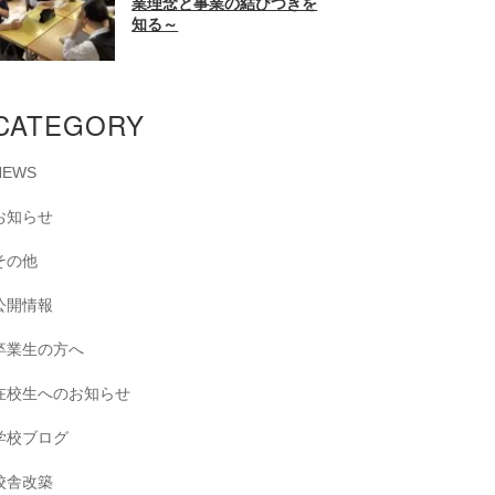
業理念と事業の結びつきを
知る～
CATEGORY
NEWS
お知らせ
その他
公開情報
卒業生の方へ
在校生へのお知らせ
学校ブログ
校舎改築