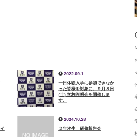
2022.09.1
等
一日体験入学に参加できなか
った皆様を対象に、９月３日
(土) 学校説明会を開催しま
す。
2024.10.28
 イ
２年次生 研修報告会