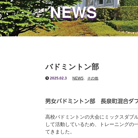
NEWS
バドミントン部
2025.02.3
NEWS
、
その他
男女バドミントン部 長泉町混合ダ
高校バドミントンの大会にミックスダブ
して活動しているため、トレーニングの
てきました。