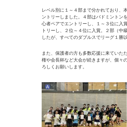
レベル別に１～４部まで分かれており、
ントリーしました。４部はバドミントン
心者ペアでエントリーし、１～３位に入
トリーし、２位～４位に入賞。２部（中
したが、すべてのダブルスでリーグ１勝
また、保護者の方も多数応援に来ていた
権や会長杯など大会が続きますが、個々
ろしくお願いします。