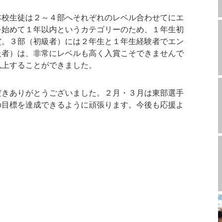
本校生徒は２～４部へそれぞれのレベル合わせてにエ
を始めて１年以内というカテゴリーのため、１年生初
賞。３部（初級者）には２年生と１年生経験者でエン
級者）は、非常にレベルも高く入賞こそできませんで
以上することができました。
だきありがとうございました。２月・３月は東部選手
の目標を達成できるように頑張ります。今後も応援よ