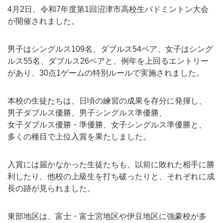
4月2日、令和7年度第1回沼津市高校生バドミントン大会
が開催されました。
男子はシングルス109名、ダブルス54ペア、女子はシング
ルス55名、ダブルス26ペアと、例年を上回るエントリー
があり、30点1ゲームの特別ルールで実施されました。
本校の生徒たちは、日頃の練習の成果を存分に発揮し、
男子ダブルス優勝、男子シングルス準優勝、
女子ダブルス優勝・準優勝、女子シングルス準優勝と、
多くの種目で上位入賞を果たしました。
入賞には届かなかった生徒たちも、以前に敗れた相手に勝
利したり、他校の上級生を打ち破ったりと、それぞれに成
長の跡が見られました。
東部地区は、富士・富士宮地区や伊豆地区に強豪校が多