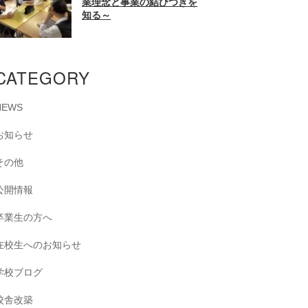
業理念と事業の結びつきを
知る～
CATEGORY
NEWS
お知らせ
その他
公開情報
卒業生の方へ
在校生へのお知らせ
学校ブログ
校舎改築