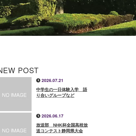
NEW POST
2026.07.21
中学生の一日体験入学 語
り合いグループなど
2026.06.17
放送部 NHK杯全国高校放
送コンテスト静岡県大会