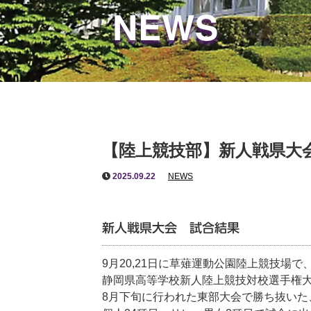
NEWS
【陸上競技部】新人戦県大
2025.09.22
NEWS
新人戦県大会 試合結果
9月20,21日に草薙運動公園陸上競技場で
静岡県高等学校新人陸上競技対校選手権
8月下旬に行われた東部大会で勝ち抜いた