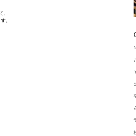
て、
ます。